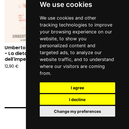
We use cookies
We use cookies and other
tracking technologies to improve
your browsing experience on our
website, to show you
personalized content and
Umberto Maria Giardini
targeted ads, to analyze our
- La dieta
dell'imperatrice (CD)
website traffic, and to understand
12,90
€
where our visitors are coming
from.
I agree
I decline
Change my preferences