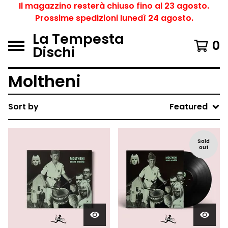
Il magazzino resterà chiuso fino al 23 agosto.
Prossime spedizioni lunedì 24 agosto.
La Tempesta
0
Dischi
Moltheni
Sort by
Featured
Sold
out