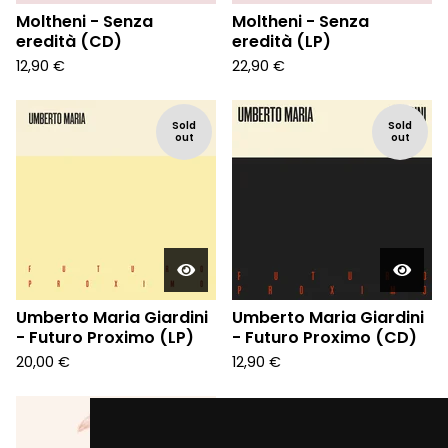
Moltheni - Senza
Moltheni - Senza
eredità (CD)
eredità (LP)
12,90
€
22,90
€
Sold
Sold
out
out
Umberto Maria Giardini
Umberto Maria Giardini
- Futuro Proximo (LP)
- Futuro Proximo (CD)
20,00
€
12,90
€
Sold
out