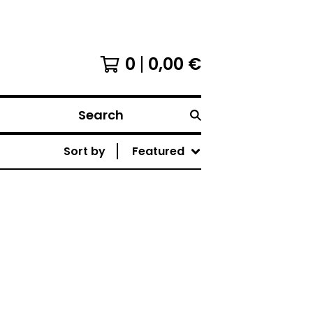
0
0,00
€
Search
Sort by
Featured