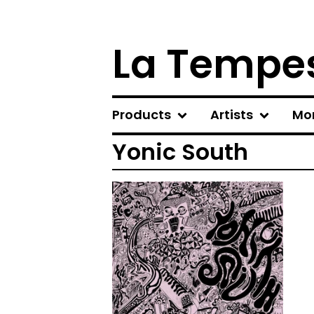
La Tempes
Products
Artists
Mo
Yonic South