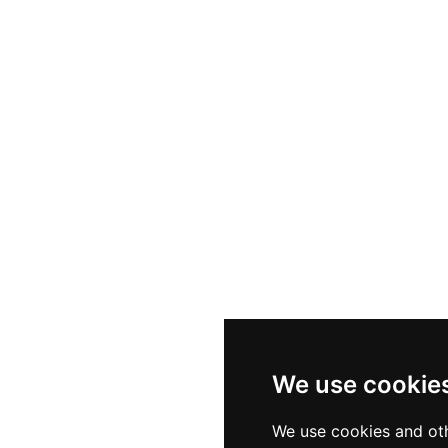
We use cookie
We use cookies and oth