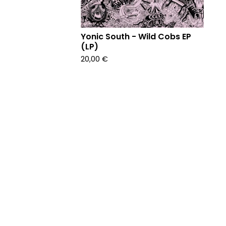
Yonic South - Wild Cobs EP
(LP)
20,00
€