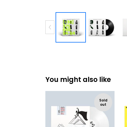
You might also like
Sold
out