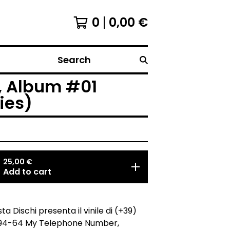
0
0,00
€
Search
, Album #01
ies)
25,00
€
Add to cart
a Dischi presenta il vinile di (+39)
94-64 My Telephone Number,