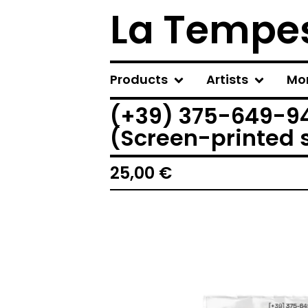
La Tempes
Products
Artists
Mo
(+39) 375-649-9
(Screen-printed s
25,00
€