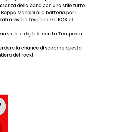
essenza della band con uno stile tutto
n Beppe Mondini alla batteria per i
arati a vivere l’esperienza ROK al
e in vinile e digitale con La Tempesta
perdere la chance di scoprire questa
tiera del rock!
d