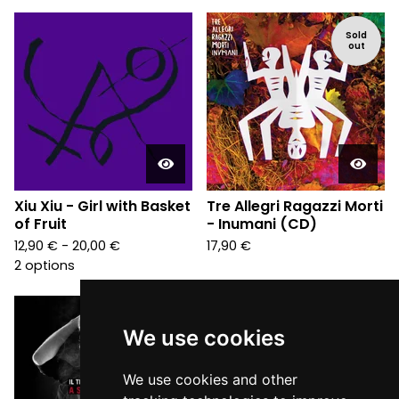
Sold
out
Xiu Xiu - Girl with Basket
Tre Allegri Ragazzi Morti
of Fruit
- Inumani (CD)
12,90
€
- 20,00
€
17,90
€
2 options
We use cookies
We use cookies and other