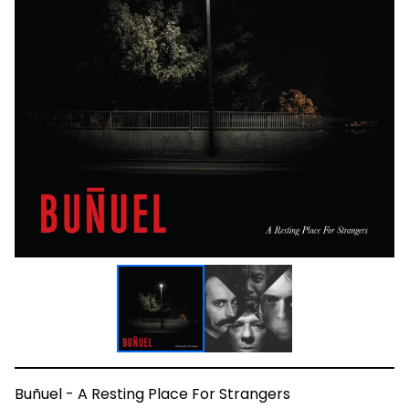
Buñuel - A Resting Place For Strangers