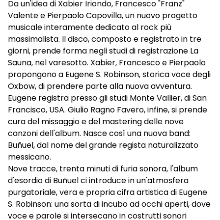
Da un'idea di Xabier Iriondo, Francesco "Franz"
Valente e Pierpaolo Capovilla, un nuovo progetto
musicale interamente dedicato al rock più
massimalista. Il disco, composto e registrato in tre
giorni, prende forma negli studi di registrazione La
Sauna, nel varesotto. Xabier, Francesco e Pierpaolo
propongono a Eugene S. Robinson, storica voce degli
Oxbow, di prendere parte alla nuova avventura.
Eugene registra presso gli studi Monte Vallier, di San
Francisco, USA. Giulio Ragno Favero, infine, si prende
cura del missaggio e del mastering delle nove
canzoni dell'album. Nasce così una nuova band:
Buñuel, dal nome del grande regista naturalizzato
messicano.
Nove tracce, trenta minuti di furia sonora, l'album
d'esordio di Buñuel ci introduce in un'atmosfera
purgatoriale, vera e propria cifra artistica di Eugene
S. Robinson: una sorta di incubo ad occhi aperti, dove
voce e parole si intersecano in costrutti sonori