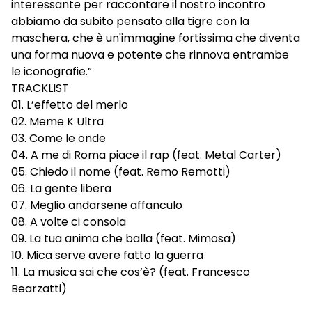
interessante per raccontare il nostro incontro
abbiamo da subito pensato alla tigre con la
maschera, che è un'immagine fortissima che diventa
una forma nuova e potente che rinnova entrambe
le iconografie.”
TRACKLIST
01. L’effetto del merlo
02. Meme K Ultra
03. Come le onde
04. A me di Roma piace il rap (feat. Metal Carter)
05. Chiedo il nome (feat. Remo Remotti)
06. La gente libera
07. Meglio andarsene affanculo
08. A volte ci consola
09. La tua anima che balla (feat. Mimosa)
10. Mica serve avere fatto la guerra
11. La musica sai che cos’è? (feat. Francesco
Bearzatti)