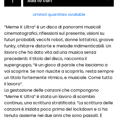
Add to cart
Limited quantities available
“Meme K Ultra” è un disco di panorami musicali
cinematografici, riflessioni sul presente, visioni su
futuri probabili, vecchi robot, donne lottatrici, groove
funky, chitarre distorte e melodie indimenticabili. Un
lavoro che ha dato vita ad una musica senza
precedenti. Il titolo del disco, racconta il
supergruppo, “è un gioco di parole che lasciamo a
voi scoprire. Se non riuscite a scoprirlo, resta sempre
un titolo fortemente ritmico, e musicale. Come tutto
il lavoro”.
La gestazione delle canzoni che compongono
“Meme K Ultra” è stata un lavoro di scambio
continuo, una scrittura stratificata. “La scrittura delle
canzoni è iniziata poco prima del lockdown e ci ha
tenuto assieme nei due anni che sono passati. È