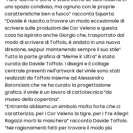
uno spazio condiviso, ma ognuno con le proprie
caratteristiche ben a fuoco” racconta Squarta.
“Davide è riuscito a trovare un modo eccezionale di
scrivere sulle produzioni dei Cor Veleno e questa
cosa ha ispirato anche Giorgio che, trasportato dal
modo di scrivere di Toffolo, è andato in una nuova
direzione, seppur mantenendo sempre il suo stile”.
Tutta la parte grafica di “Meme K Ultra” è stata
curata da Davide Toffolo. I disegni e il collage
centrale presenti nell'artwork del vinile sono stati
realizzati da Toffolo insieme ad Alessandro
Baronciani che ne ha curato la progettazione
grafica. Il vinile è un lavoro di cartotecnica “da
museo della copertina”.
“Entrambi abbiamo un simbolo molto forte che ci
caratterizza, per i Cor Veleno la tigre, per i Tre Allegri
Ragazzi morti la maschera” racconta Davide Toffolo.
“Nei ragionamenti fatti per trovare il modo più