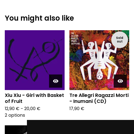
You might also like
Sold
out
Xiu Xiu - Girl with Basket
Tre Allegri Ragazzi Morti
of Fruit
- Inumani (CD)
12,90
€
- 20,00
€
17,90
€
2 options