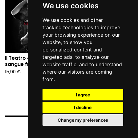
We use cookies
We use cookies and other
tracking technologies to improve
your browsing experience on our
website, to show you
personalized content and
targeted ads, to analyze our
Il Teatro degli Orrori - A
sangue freddo (CD)
website traffic, and to understand
15,90
€
where our visitors are coming
from.
I agree
I decline
Change my preferences