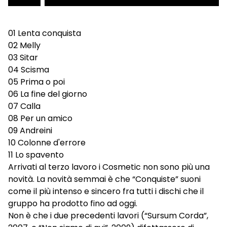
01 Lenta conquista
02 Melly
03 Sitar
04 Scisma
05 Prima o poi
06 La fine del giorno
07 Calla
08 Per un amico
09 Andreini
10 Colonne d'errore
11 Lo spavento
Arrivati al terzo lavoro i Cosmetic non sono più una
novità. La novità semmai è che “Conquiste” suoni
come il più intenso e sincero fra tutti i dischi che il
gruppo ha prodotto fino ad oggi.
Non è che i due precedenti lavori (“Sursum Corda”,