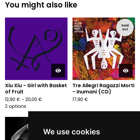
You might also like
Sold
out
Xiu Xiu - Girl with Basket
Tre Allegri Ragazzi Morti
of Fruit
- Inumani (CD)
12,90
€
- 20,00
€
17,90
€
2 options
We use cookies