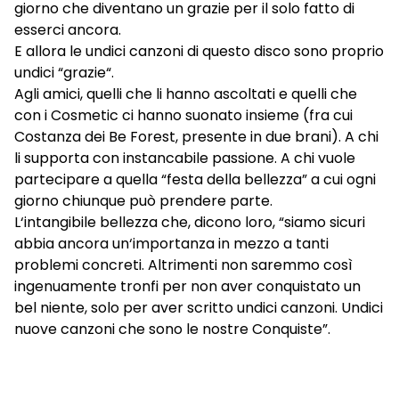
giorno che diventano un grazie per il solo fatto di
esserci ancora.
E allora le undici canzoni di questo disco sono proprio
undici “grazie“.
Agli amici, quelli che li hanno ascoltati e quelli che
con i Cosmetic ci hanno suonato insieme (fra cui
Costanza dei Be Forest, presente in due brani). A chi
li supporta con instancabile passione. A chi vuole
partecipare a quella “festa della bellezza” a cui ogni
giorno chiunque può prendere parte.
L‘intangibile bellezza che, dicono loro, “siamo sicuri
abbia ancora un‘importanza in mezzo a tanti
problemi concreti. Altrimenti non saremmo così
ingenuamente tronfi per non aver conquistato un
bel niente, solo per aver scritto undici canzoni. Undici
nuove canzoni che sono le nostre Conquiste”.