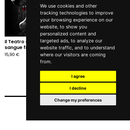
We use cookies and other
tracking technologies to improve
your browsing experience on our
website, to show you
personalized content and
targeted ads, to analyze our
Il Teatro degli Orrori - A
sangue freddo (CD)
website traffic, and to understand
15,90
€
where our visitors are coming
from.
I agree
I decline
Change my preferences