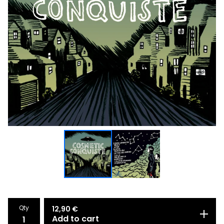
Qty
12,90
€
Add to cart