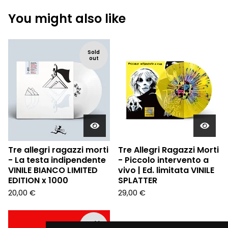
You might also like
Sold
out
Tre allegri ragazzi morti
Tre Allegri Ragazzi Morti
- La testa indipendente
- Piccolo intervento a
VINILE BIANCO LIMITED
vivo | Ed. limitata VINILE
EDITION x 1000
SPLATTER
20,00
€
29,00
€
Sold