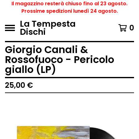
Il magazzino resterà chiuso fino al 23 agosto.
Prossime spedizioni lunedì 24 agosto.
La Tempesta
0
Dischi
Giorgio Canali &
Rossofuoco - Pericolo
giallo (LP)
25,00
€