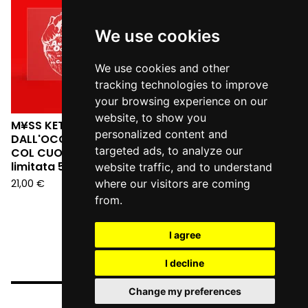
out
We use cookies
We use cookies and other
tracking technologies to improve
your browsing experience on our
website, to show you
M¥SS KETA - L'ANGELO
personalized content and
DALL'OCCHIALE DA SERA:
targeted ads, to analyze our
COL CUORE IN GOLA (Ed.
limitata 555 copie LP)
website traffic, and to understand
21,00
€
where our visitors are coming
from.
I agree
I decline
Change my preferences