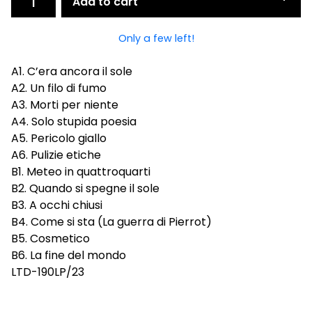
Add to cart
Only a few left!
A1. C’era ancora il sole
A2. Un filo di fumo
A3. Morti per niente
A4. Solo stupida poesia
A5. Pericolo giallo
A6. Pulizie etiche
B1. Meteo in quattroquarti
B2. Quando si spegne il sole
B3. A occhi chiusi
B4. Come si sta (La guerra di Pierrot)
B5. Cosmetico
B6. La fine del mondo
LTD-190LP/23