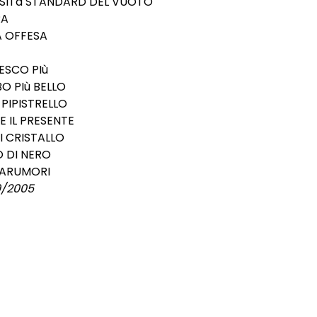
ENSITà STANDARD DEL VUOTO
RA
TA OFFESA
IESCO PIù
BO PIù BELLO
 PIPISTRELLO
E IL PRESENTE
 DI CRISTALLO
O DI NERO
ONARUMORI
9/2005