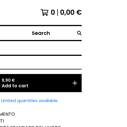
0
0,00
€
Search
9,90
€
Add to cart
Limited quantities available
EMENTO
TI