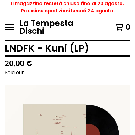
Il magazzino resterà chiuso fino al 23 agosto.
Prossime spedizioni lunedì 24 agosto.
La Tempesta
0
Dischi
LNDFK - Kuni (LP)
20,00
€
Sold out