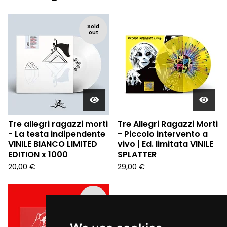
Sold
out
Tre allegri ragazzi morti
Tre Allegri Ragazzi Morti
- La testa indipendente
- Piccolo intervento a
VINILE BIANCO LIMITED
vivo | Ed. limitata VINILE
EDITION x 1000
SPLATTER
20,00
€
29,00
€
Sold
out