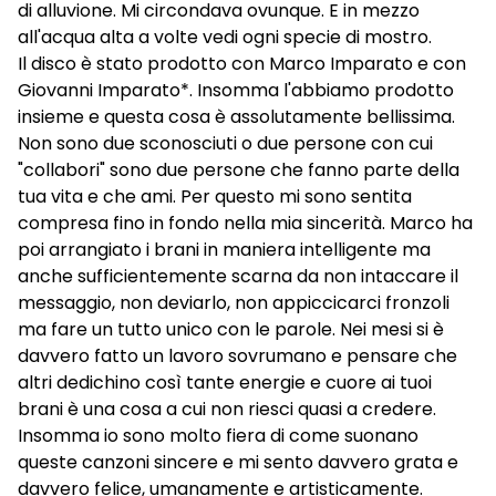
di alluvione. Mi circondava ovunque. E in mezzo
all'acqua alta a volte vedi ogni specie di mostro.
Il disco è stato prodotto con Marco Imparato e con
Giovanni Imparato*. Insomma l'abbiamo prodotto
insieme e questa cosa è assolutamente bellissima.
Non sono due sconosciuti o due persone con cui
"collabori" sono due persone che fanno parte della
tua vita e che ami. Per questo mi sono sentita
compresa fino in fondo nella mia sincerità. Marco ha
poi arrangiato i brani in maniera intelligente ma
anche sufficientemente scarna da non intaccare il
messaggio, non deviarlo, non appiccicarci fronzoli
ma fare un tutto unico con le parole. Nei mesi si è
davvero fatto un lavoro sovrumano e pensare che
altri dedichino così tante energie e cuore ai tuoi
brani è una cosa a cui non riesci quasi a credere.
Insomma io sono molto fiera di come suonano
queste canzoni sincere e mi sento davvero grata e
davvero felice, umanamente e artisticamente.