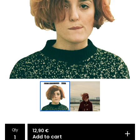
Qty
12,90
€
Add to cart