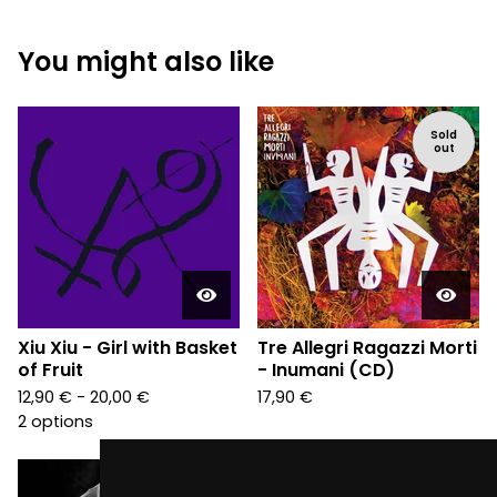
You might also like
Sold
out
Xiu Xiu - Girl with Basket
Tre Allegri Ragazzi Morti
of Fruit
- Inumani (CD)
12,90
€
- 20,00
€
17,90
€
2 options