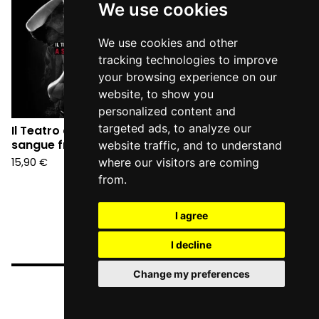
We use cookies
We use cookies and other
tracking technologies to improve
your browsing experience on our
website, to show you
personalized content and
targeted ads, to analyze our
Il Teatro degli Orrori - A
sangue freddo (CD)
website traffic, and to understand
15,90
€
where our visitors are coming
from.
I agree
I decline
Change my preferences