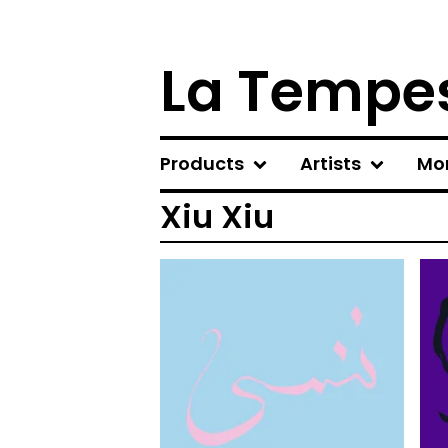
La Tempes
Products
Artists
Mo
Xiu Xiu