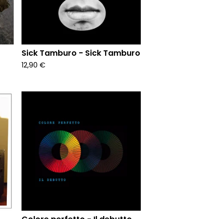
Sick Tamburo - Sick Tamburo
12,90
€