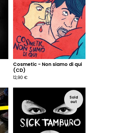
Cosmetic - Non siamo di qui
(CD)
12,90
€
Sold
out