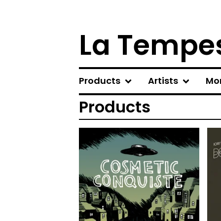
La Tempes
Products
Artists
Mo
Products