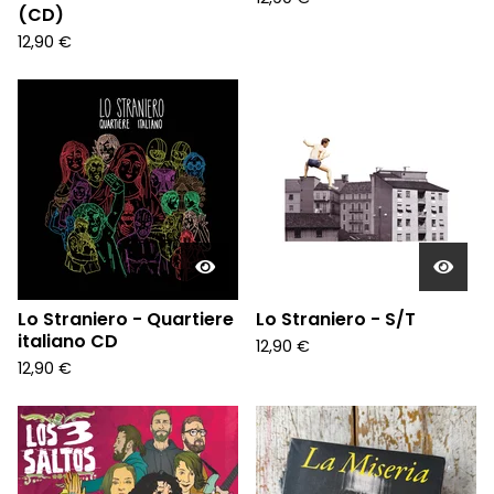
(CD)
12,90
€
Lo Straniero - Quartiere
Lo Straniero - S/T
italiano CD
12,90
€
12,90
€