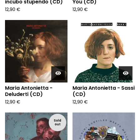
incubo stupendo (CD)
You (CD)
12,90
€
12,90
€
Maria Antonietta -
Maria Antonietta - Sassi
Deluderti (CD)
(CD)
12,90
€
12,90
€
Sold
out