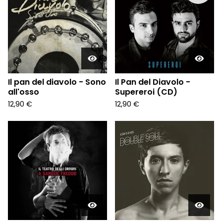
Il pan del diavolo - Sono
Il Pan del Diavolo -
all'osso
Supereroi (CD)
12,90
€
12,90
€