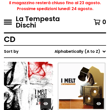
Il magazzino resterà chiuso fino al 23 agosto.
Prossime spedizioni lunedì 24 agosto.
La Tempesta
0
Dischi
CD
Sort by
Alphabetically (A to Z)