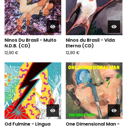
Ninos Du Brasil - Muito
Ninos du Brasil - Vida
N.D.B. (CD)
Eterna (CD)
12,90
€
12,90
€
Od Fulmine - Lingua
One Dimensional Man -