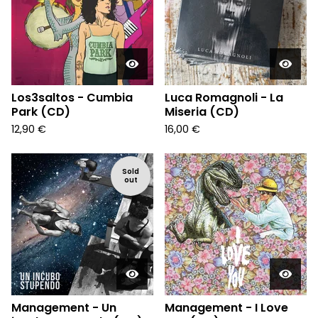
Los3saltos - Cumbia
Luca Romagnoli - La
Park (CD)
Miseria (CD)
12,90
€
16,00
€
Sold
out
Management - Un
Management - I Love