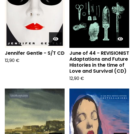
Jennifer Gentle - S/T CD
June of 44 - REVISIONIST
Adaptations and Future
12,90
€
Histories in the time of
Love and Survival (CD)
12,90
€