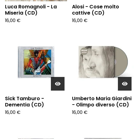
Luca Romagnoli - La
Alosi - Cose molto
Miseria (CD)
cattive (CD)
16,00
€
16,00
€
Sick Tamburo -
Umberto Maria Giardini
Dementia (CD)
- Olimpo diverso (CD)
16,00
€
16,00
€