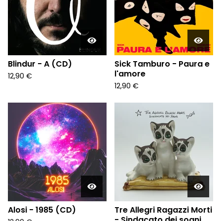
Blindur - A (CD)
Sick Tamburo - Paura e
l'amore
12,90
€
12,90
€
Alosi - 1985 (CD)
Tre Allegri Ragazzi Morti
- Sindacato dei sogni