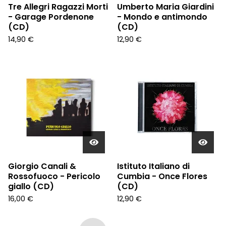
Tre Allegri Ragazzi Morti
Umberto Maria Giardini
- Garage Pordenone
- Mondo e antimondo
(CD)
(CD)
14,90
€
12,90
€
Giorgio Canali &
Istituto Italiano di
Rossofuoco - Pericolo
Cumbia - Once Flores
giallo (CD)
(CD)
16,00
€
12,90
€