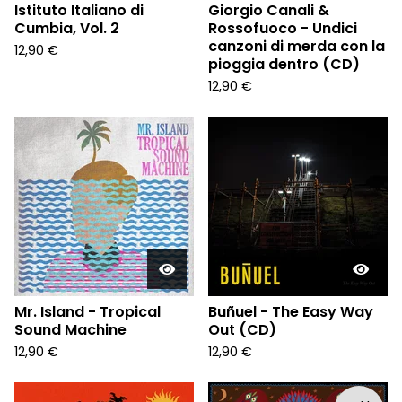
Istituto Italiano di
Giorgio Canali &
Cumbia, Vol. 2
Rossofuoco - Undici
canzoni di merda con la
12,90
€
pioggia dentro (CD)
12,90
€
Mr. Island - Tropical
Buñuel - The Easy Way
Sound Machine
Out (CD)
12,90
€
12,90
€