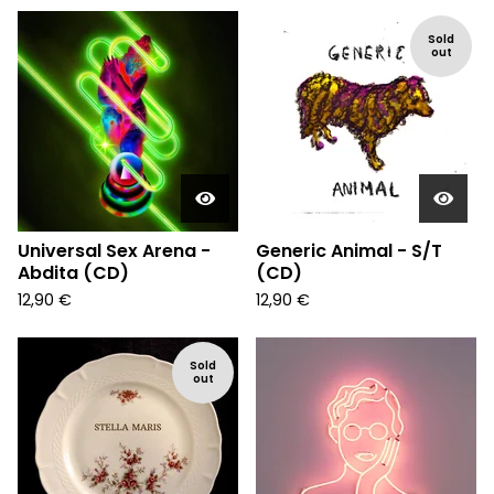
Sold
out
Universal Sex Arena -
Generic Animal - S/T
Abdita (CD)
(CD)
12,90
€
12,90
€
Sold
out