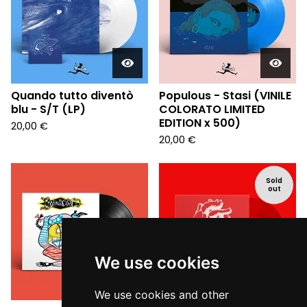
Quando tutto diventò
Populous - Stasi (VINILE
blu - S/T (LP)
COLORATO LIMITED
EDITION x 500)
20,00
€
20,00
€
Sold
out
We use cookies
We use cookies and other