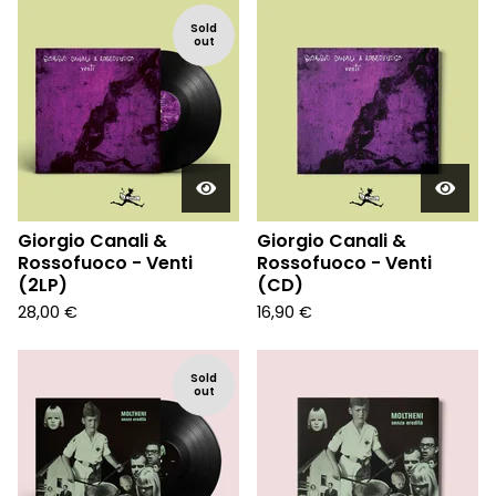
Sold
out
Giorgio Canali &
Giorgio Canali &
Rossofuoco - Venti
Rossofuoco - Venti
(2LP)
(CD)
28,00
€
16,90
€
Sold
out