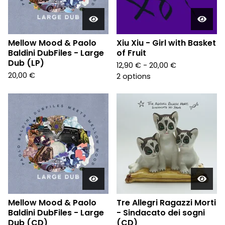
Mellow Mood & Paolo
Xiu Xiu - Girl with Basket
Baldini DubFiles - Large
of Fruit
Dub (LP)
12,90
€
- 20,00
€
20,00
€
2 options
Mellow Mood & Paolo
Tre Allegri Ragazzi Morti
Baldini DubFiles - Large
- Sindacato dei sogni
Dub (CD)
(CD)