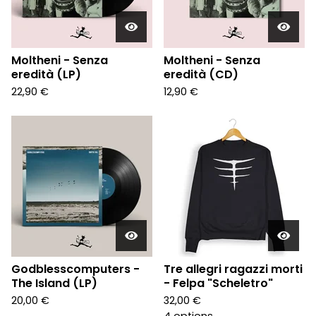
Moltheni - Senza
Moltheni - Senza
eredità (LP)
eredità (CD)
22,90
€
12,90
€
Godblesscomputers -
Tre allegri ragazzi morti
The Island (LP)
- Felpa "Scheletro"
20,00
€
32,00
€