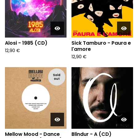
Alosi - 1985 (CD)
Sick Tamburo - Paura e
l'amore
12,90
€
12,90
€
Sold
out
Mellow Mood - Dance
Blindur - A (CD)