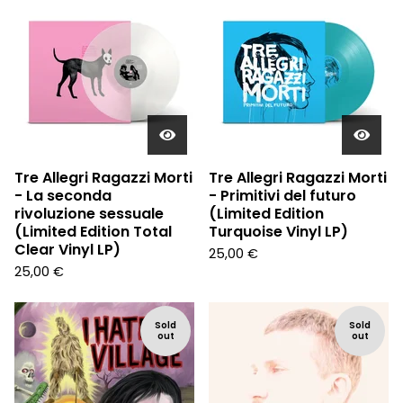
Tre Allegri Ragazzi Morti
Tre Allegri Ragazzi Morti
- La seconda
- Primitivi del futuro
rivoluzione sessuale
(Limited Edition
(Limited Edition Total
Turquoise Vinyl LP)
Clear Vinyl LP)
25,00
€
25,00
€
Sold
Sold
out
out