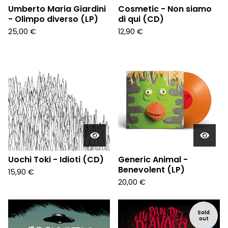
Umberto Maria Giardini
Cosmetic - Non siamo
- Olimpo diverso (LP)
di qui (CD)
25,00
€
12,90
€
Uochi Toki - Idioti (CD)
Generic Animal -
Benevolent (LP)
15,90
€
20,00
€
Sold
out