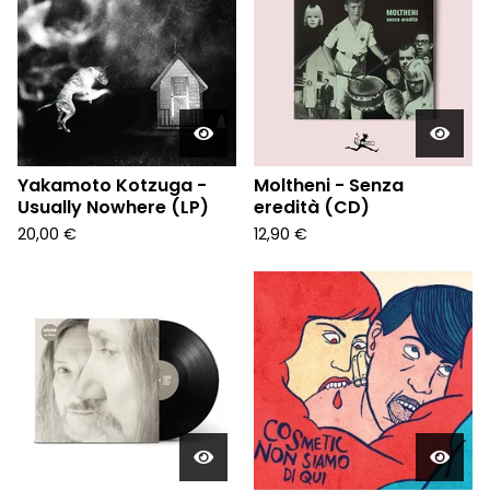
Yakamoto Kotzuga -
Moltheni - Senza
Usually Nowhere (LP)
eredità (CD)
20,00
€
12,90
€