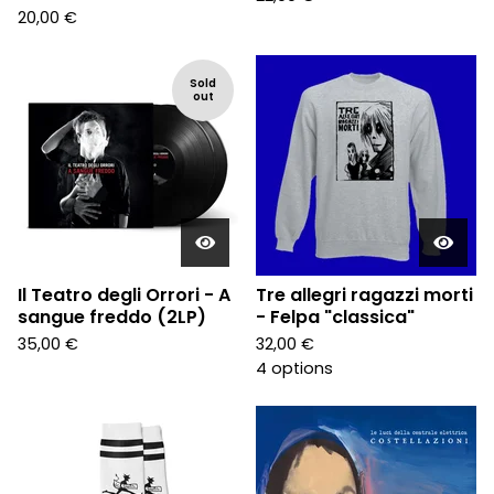
20,00
€
Sold
out
Il Teatro degli Orrori - A
Tre allegri ragazzi morti
sangue freddo (2LP)
- Felpa "classica"
35,00
€
32,00
€
4 options