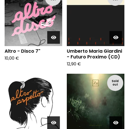
Altro - Disco 7"
Umberto Maria Giardini
- Futuro Proximo (CD)
10,00
€
12,90
€
Sold
out