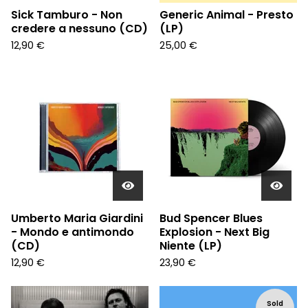
Sick Tamburo - Non
Generic Animal - Presto
credere a nessuno (CD)
(LP)
12,90
€
25,00
€
Umberto Maria Giardini
Bud Spencer Blues
- Mondo e antimondo
Explosion - Next Big
(CD)
Niente (LP)
12,90
€
23,90
€
Sold